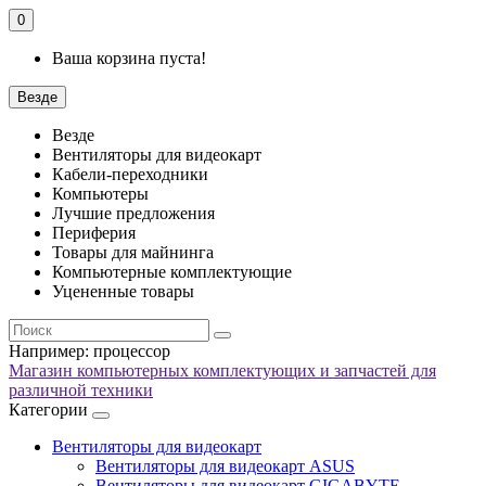
0
Ваша корзина пуста!
Везде
Везде
Вентиляторы для видеокарт
Кабели-переходники
Компьютеры
Лучшие предложения
Периферия
Товары для майнинга
Компьютерные комплектующие
Уцененные товары
Например:
процессор
Магазин компьютерных комплектующих и запчастей для
различной техники
Категории
Вентиляторы для видеокарт
Вентиляторы для видеокарт ASUS
Вентиляторы для видеокарт GIGABYTE