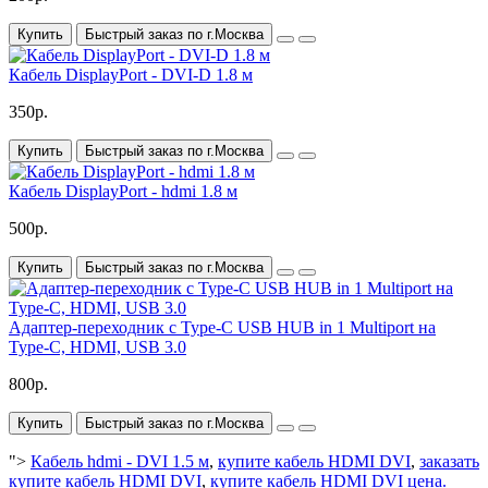
Купить
Быстрый заказ по г.Москва
Кабель DisplayPort - DVI-D 1.8 м
350р.
Купить
Быстрый заказ по г.Москва
Кабель DisplayPort - hdmi 1.8 м
500р.
Купить
Быстрый заказ по г.Москва
Адаптер-переходник с Type-C USB HUB in 1 Multiport на
Type-C, HDMI, USB 3.0
800р.
Купить
Быстрый заказ по г.Москва
">
Кабель hdmi - DVI 1.5 м
,
купите кабель HDMI DVI
,
заказать
купите кабель HDMI DVI
,
купите кабель HDMI DVI цена.