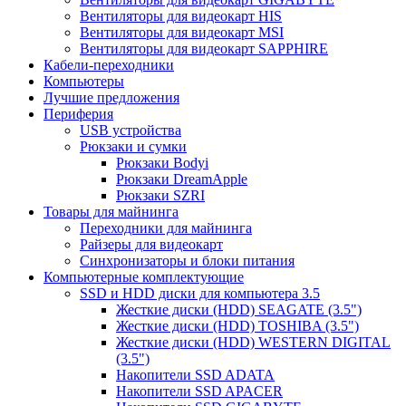
Вентиляторы для видеокарт HIS
Вентиляторы для видеокарт MSI
Вентиляторы для видеокарт SAPPHIRE
Кабели-переходники
Компьютеры
Лучшие предложения
Периферия
USB устройства
Рюкзаки и сумки
Рюкзаки Bodyi
Рюкзаки DreamApple
Рюкзаки SZRI
Товары для майнинга
Переходники для майнинга
Райзеры для видеокарт
Синхронизаторы и блоки питания
Компьютерные комплектующие
SSD и HDD диски для компьютера 3.5
Жесткие диски (HDD) SEAGATE (3.5")
Жесткие диски (HDD) TOSHIBA (3.5")
Жесткие диски (HDD) WESTERN DIGITAL
(3.5")
Накопители SSD ADATA
Накопители SSD APACER