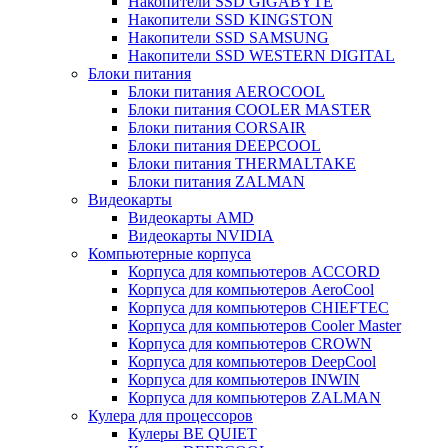
Накопители SSD GIGABYTE
Накопители SSD KINGSTON
Накопители SSD SAMSUNG
Накопители SSD WESTERN DIGITAL
Блоки питания
Блоки питания AEROCOOL
Блоки питания COOLER MASTER
Блоки питания CORSAIR
Блоки питания DEEPCOOL
Блоки питания THERMALTAKE
Блоки питания ZALMAN
Видеокарты
Видеокарты AMD
Видеокарты NVIDIA
Компьютерные корпуса
Корпуса для компьютеров ACCORD
Корпуса для компьютеров AeroCool
Корпуса для компьютеров CHIEFTEC
Корпуса для компьютеров Cooler Master
Корпуса для компьютеров CROWN
Корпуса для компьютеров DeepCool
Корпуса для компьютеров INWIN
Корпуса для компьютеров ZALMAN
Кулера для процессоров
Кулеры BE QUIET