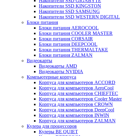
Накопители SSD GIGABYTE
Накопители SSD KINGSTON
Накопители SSD SAMSUNG
Накопители SSD WESTERN DIGITAL
Блоки питания
Блоки питания AEROCOOL
Блоки питания COOLER MASTER
Блоки питания CORSAIR
Блоки питания DEEPCOOL
Блоки питания THERMALTAKE
Блоки питания ZALMAN
Видеокарты
Видеокарты AMD
Видеокарты NVIDIA
Компьютерные корпуса
Корпуса для компьютеров ACCORD
Корпуса для компьютеров AeroCool
Корпуса для компьютеров CHIEFTEC
Корпуса для компьютеров Cooler Master
Корпуса для компьютеров CROWN
Корпуса для компьютеров DeepCool
Корпуса для компьютеров INWIN
Корпуса для компьютеров ZALMAN
Кулера для процессоров
Кулеры BE QUIET