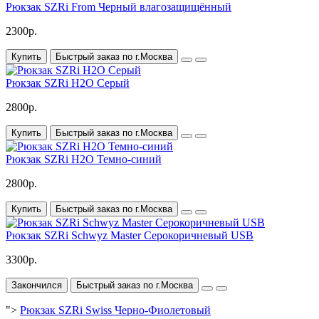
Рюкзак SZRi From Черный влагозащищённый
2300р.
Купить
Быстрый заказ по г.Москва
Рюкзак SZRi H2O Серый
2800р.
Купить
Быстрый заказ по г.Москва
Рюкзак SZRi H2O Темно-синий
2800р.
Купить
Быстрый заказ по г.Москва
Рюкзак SZRi Schwyz Master Серокоричневый USB
3300р.
Закончился
Быстрый заказ по г.Москва
">
Рюкзак SZRi Swiss Черно-Фиолетовый