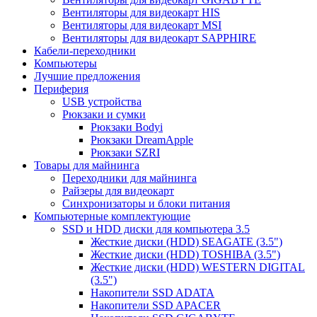
Вентиляторы для видеокарт HIS
Вентиляторы для видеокарт MSI
Вентиляторы для видеокарт SAPPHIRE
Кабели-переходники
Компьютеры
Лучшие предложения
Периферия
USB устройства
Рюкзаки и сумки
Рюкзаки Bodyi
Рюкзаки DreamApple
Рюкзаки SZRI
Товары для майнинга
Переходники для майнинга
Райзеры для видеокарт
Синхронизаторы и блоки питания
Компьютерные комплектующие
SSD и HDD диски для компьютера 3.5
Жесткие диски (HDD) SEAGATE (3.5")
Жесткие диски (HDD) TOSHIBA (3.5")
Жесткие диски (HDD) WESTERN DIGITAL
(3.5")
Накопители SSD ADATA
Накопители SSD APACER