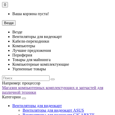
0
Ваша корзина пуста!
Везде
Везде
Вентиляторы для видеокарт
Кабели-переходники
Компьютеры
Лучшие предложения
Периферия
Товары для майнинга
Компьютерные комплектующие
Уцененные товары
Например:
процессор
Магазин компьютерных комплектующих и запчастей для
различной техники
Категории
Вентиляторы для видеокарт
Вентиляторы для видеокарт ASUS
Вентиляторы для видеокарт GIGABYTE