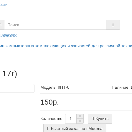
ости
:
процессор
ин компьютерных комплектующих и запчастей для различной техн
 17г)
Модель:
КПТ-8
Наличие: 
150р.
Купить
Количество
Быстрый заказ по г.Москва