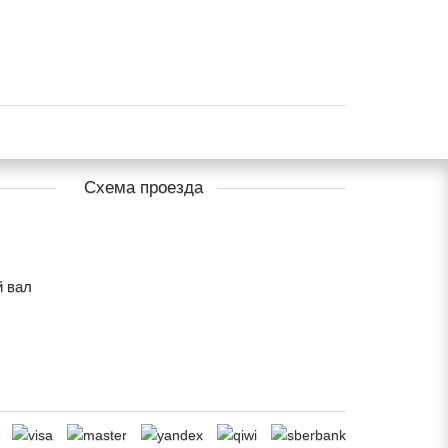
Схема проезда
й вал