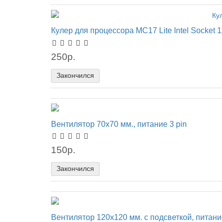
Кулер для процессора MC17 Lite Intel Socket 
250р.
Закончился
Вентилятор 70x70 мм., питание 3 pin
150р.
Закончился
Вентилятор 120x120 мм. с подсветкой, питан