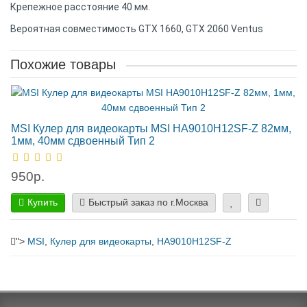
Крепежное расстояние 40 мм.
Вероятная совместимость GTX 1660, GTX 2060 Ventus
Похожие товары
MSI Кулер для видеокарты MSI HA9010H12SF-Z 82мм,
1мм, 40мм сдвоенный Тип 2
950р.
Купить
Быстрый заказ по г.Москва
">
MSI
,
Кулер для видеокарты
,
HA9010H12SF-Z